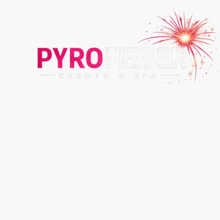
Angaben gemäß § 5 TMG