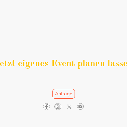
etzt eigenes Event planen lass
,,Kostenlose Beratung sichern"
Anfrage