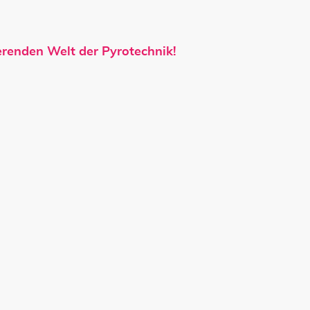
renden Welt der Pyrotechnik!
Leistungen
Galerie
Blog
Pyrofieber