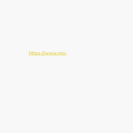
ein (MA HSH),
https://www.ma-